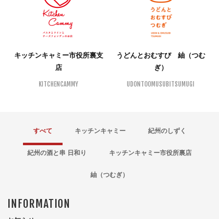
キッチンキャミー市役所裏支
うどんとおむすび 紬（つむ
店
ぎ）
KITCHENCAMMY
UDONTOOMUSUBITSUMUGI
すべて
キッチンキャミー
紀州のしずく
紀州の酒と串 日和り
キッチンキャミー市役所裏店
紬（つむぎ）
INFORMATION