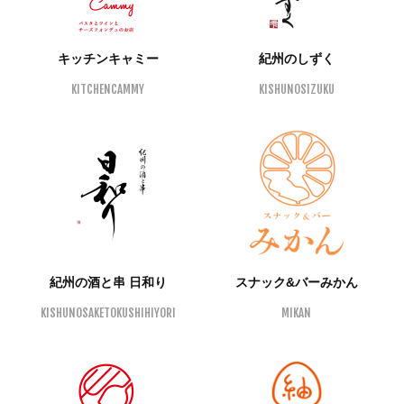
キッチンキャミー
紀州のしずく
KITCHENCAMMY
KISHUNOSIZUKU
紀州の酒と串 日和り
スナック&バーみかん
KISHUNOSAKETOKUSHIHIYORI
MIKAN