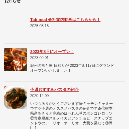
お知らせ
Tablocal 会社案内動画はこちらから！
2025.08.15
2023年8月にオープン！
2023.09.01
紀州の酒と串 日和りが 2023年8月17日にグランド
オープンいたしました！
今週おすすめパスタの紹介
2020.12.09
いつもありがとうございます😃キッチンキャミー
です🤍今週のオススメパスタの紹介です🍝①熊本
県産あさりと寒締めほうれん草のボンゴレロッソ
②青森県産スルメイカとアンチョビ スナップエ
ンドウのアーリオ・オーリオ 大葉を乗せて③岡
[…]