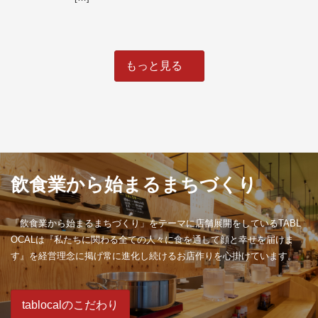
もっと見る
飲食業から始まるまちづくり
「飲食業から始まるまちづくり」をテーマに店舗展開をしているTABL
OCALは『私たちに関わる全ての人々に食を通して顔と幸せを届けま
す』を経営理念に掲げ常に進化し続けるお店作りを心掛けています。
tablocalのこだわり